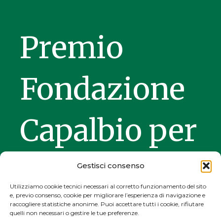
Premio
Fondazione
Capalbio per
l'opera
Gestisci consenso
Utilizziamo cookie tecnici necessari al corretto funzionamento del sito
e, previo consenso, cookie per migliorare l’esperienza di navigazione e
tradotta
raccogliere statistiche anonime. Puoi accettare tutti i cookie, rifiutare
quelli non necessari o gestire le tue preferenze.